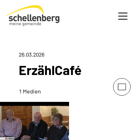
Gemeinde Schellenberg Startseite
26.03.2026
ErzählCafé
1 Medien