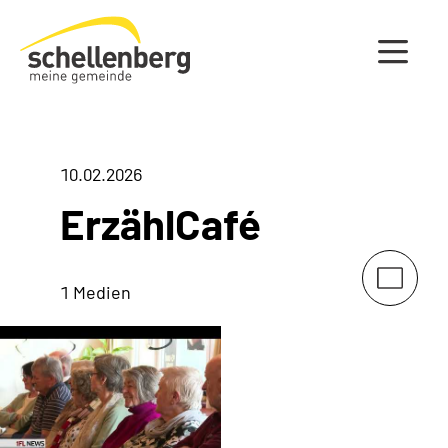
Gemeinde Schellenberg Startseite
10.02.2026
ErzählCafé
1 Medien