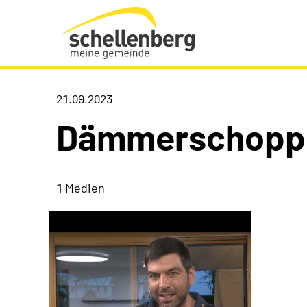
Gemeinde Schellenberg Startseite
21.09.2023
Dämmerschopp
1 Medien