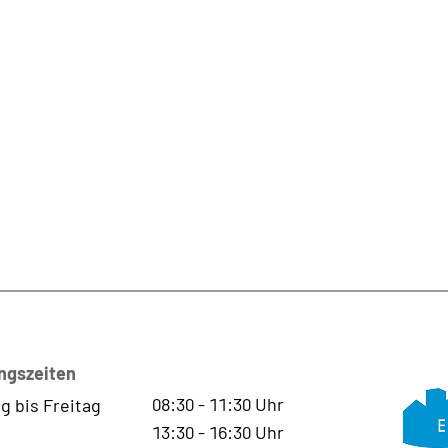
ngszeiten
08:30
-
11:30
Uhr
g bis Freitag
13:30
-
16:30
Uhr