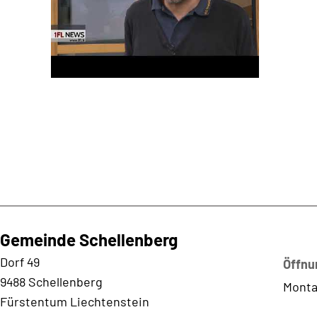
Gemeinde Schellenberg
Kontaktadresse
Dorf 49
Öffnu
9488 Schellenberg
Monta
Fürstentum Liechtenstein