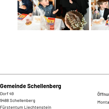
Gemeinde Schellenberg
Kontaktadresse
Dorf 49
Öffnu
9488 Schellenberg
Monta
Fürstentum Liechtenstein