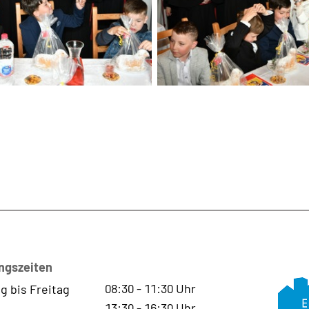
ngszeiten
08:30
-
11:30
Uhr
g bis Freitag
13:30
-
16:30
Uhr