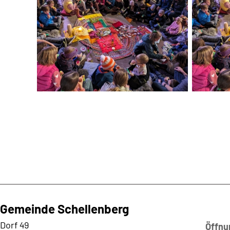
Gemeinde Schellenberg
Kontaktadresse
Dorf 49
Öffnu