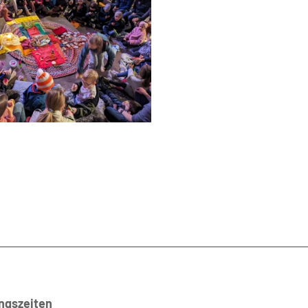
ngszeiten