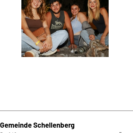
Gemeinde Schellenberg
Kontaktadresse