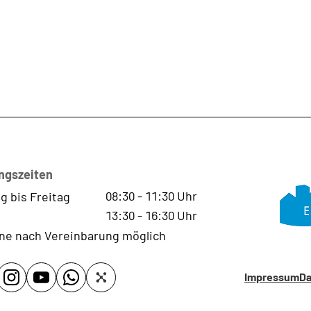
ngszeiten
08:30
-
11:30
Uhr
g bis Freitag
13:30
-
16:30
Uhr
ne nach Vereinbarung möglich
Impressum
Da