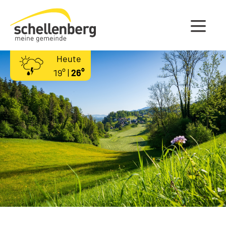
Gemeinde Schellenberg Startseite
Heute
19° |
26°