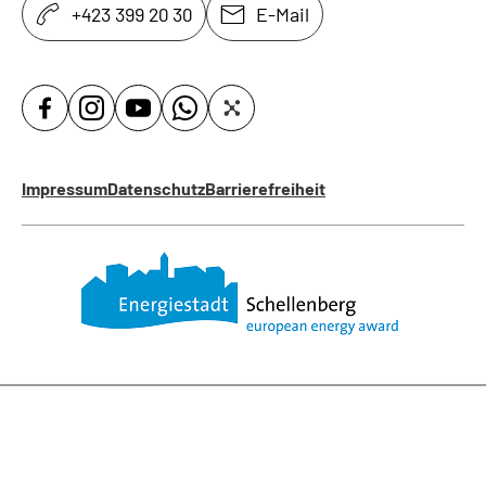
+423 399 20 30
E-Mail
Impressum
Datenschutz
Barrierefreiheit