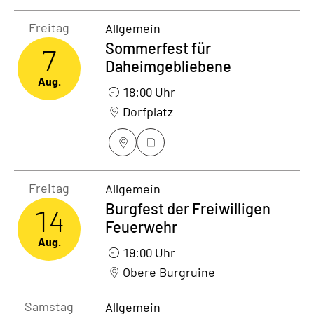
Freitag7. August 2026
Freitag
Allgemein
Sommerfest für
7
Daheimgebliebene
Aug.
18:00 Uhr
Dorfplatz
Freitag14. August 2026
Freitag
Allgemein
Burgfest der Freiwilligen
14
Feuerwehr
Aug.
19:00 Uhr
Obere Burgruine
Samstag15. August 2026
Samstag
Allgemein